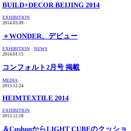
BUILD+DECOR BEIJING 2014
EXHIBITION
2014.03.09
＋WONDER、デビュー
EXHIBITION
NEWS
2014.01.15
コンフォルト2月号 掲載
MEDIA
2013.12.24
HEIMTEXTILE 2014
EXHIBITION
2013.12.18
＆CushonからLIGHT CUBEのクッショ