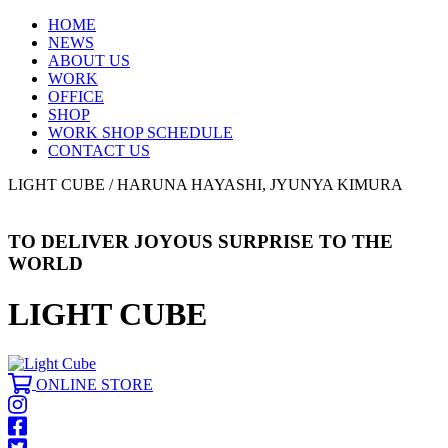
HOME
NEWS
ABOUT US
WORK
OFFICE
SHOP
WORK SHOP SCHEDULE
CONTACT US
LIGHT CUBE / HARUNA HAYASHI, JYUNYA KIMURA
PAGE TOP
TO DELIVER JOYOUS SURPRISE TO THE
WORLD
LIGHT CUBE
ONLINE STORE