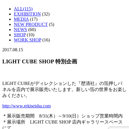
ALL(115)
EXHIBITION
(32)
MEDIA
(17)
NEW PRODUCT
(5)
NEWS
(60)
SHOP
(10)
WORK SHOP
(16)
2017.08.15
LIGHT CUBE SHOP 特別企画
LIGHT CUBEがディレクションした『歴清社』の箔押しパ
ネルを店内で展示販売いたします。新しい箔の世界をお楽し
みください。
http://www.rekiseisha.com
＊展示販売期間 8/31(木）～9/10(日）ショップ営業時間内
＊展示場所 LIGHT CUBE SHOP 店内ギャラリースペース
にて