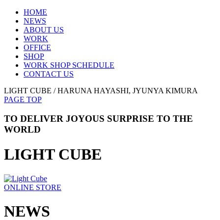
HOME
NEWS
ABOUT US
WORK
OFFICE
SHOP
WORK SHOP SCHEDULE
CONTACT US
LIGHT CUBE / HARUNA HAYASHI, JYUNYA KIMURA
PAGE TOP
TO DELIVER JOYOUS SURPRISE TO THE
WORLD
LIGHT CUBE
ONLINE STORE
NEWS