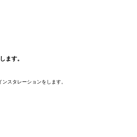
出展します。
インスタレーションをします。