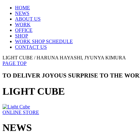
HOME
NEWS
ABOUT US
WORK
OFFICE
SHOP
WORK SHOP SCHEDULE
CONTACT US
LIGHT CUBE / HARUNA HAYASHI, JYUNYA KIMURA
PAGE TOP
TO DELIVER JOYOUS SURPRISE TO THE WO
LIGHT CUBE
ONLINE STORE
NEWS